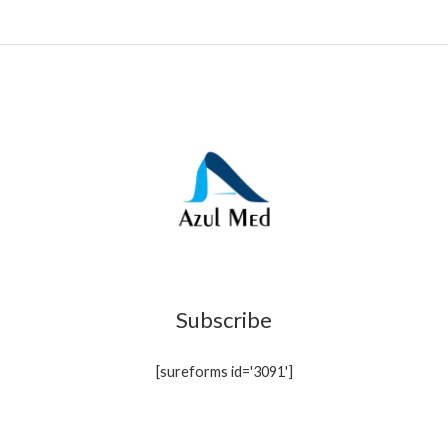
Subscribe
[sureforms id='3091']